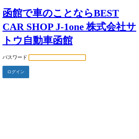
函館で車のことならBEST
CAR SHOP J-1one 株式会社サ
トウ自動車函館
パスワード