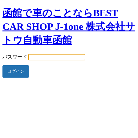
函館で車のことならBEST
CAR SHOP J-1one 株式会社サ
トウ自動車函館
パスワード