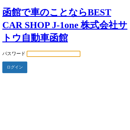
函館で車のことならBEST
CAR SHOP J-1one 株式会社サ
トウ自動車函館
パスワード