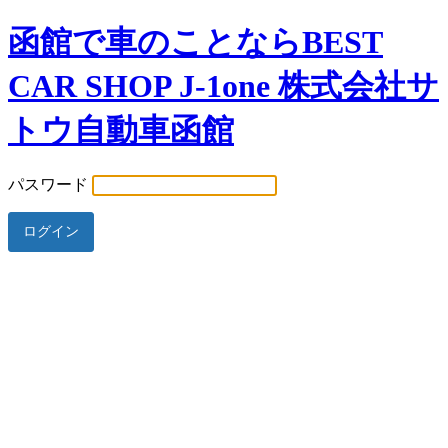
函館で車のことならBEST
CAR SHOP J-1one 株式会社サ
トウ自動車函館
パスワード