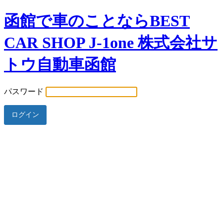
函館で車のことならBEST
CAR SHOP J-1one 株式会社サ
トウ自動車函館
パスワード