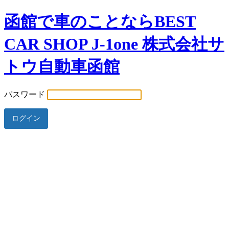
函館で車のことならBEST
CAR SHOP J-1one 株式会社サ
トウ自動車函館
パスワード