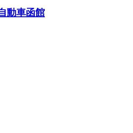
トウ自動車函館