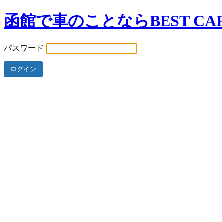
函館で車のことならBEST CAR
パスワード