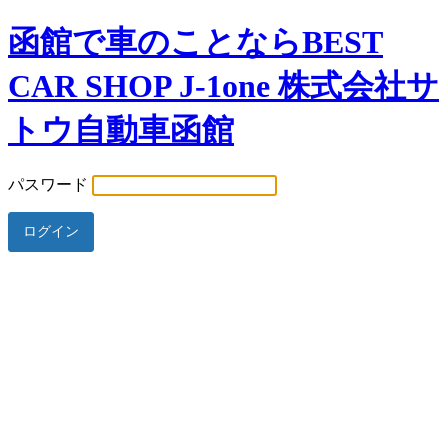
函館で車のことならBEST
CAR SHOP J-1one 株式会社サ
トウ自動車函館
パスワード